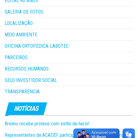
EDITAL 40 ANOS
GALERIA DE FOTOS
LOCALIZAÇÃO
MEIO AMBIENTE
OFICINA ORTOPÉDICA-LABOTEC
PARCEIROS
RECURSOS HUMANOS
SELO INVESTIDOR SOCIAL
TRANSPARÊNCIA
Brenno recebe prótese com estilo de herói!
Representantes da ACADEF participam da 5ª edição do Camping