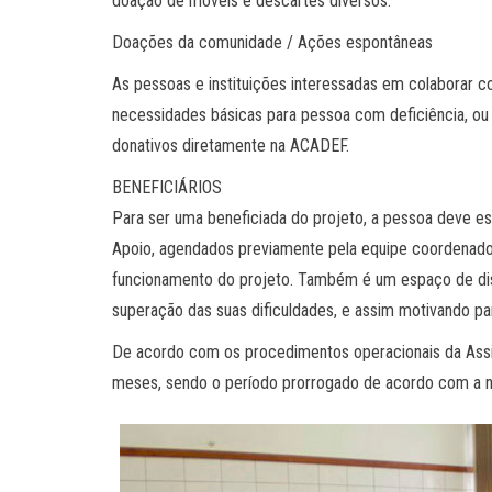
doação de móveis e descartes diversos.
Doações da comunidade / Ações espontâneas
As pessoas e instituições interessadas em colaborar co
necessidades básicas para pessoa com deficiência, ou 
donativos diretamente na ACADEF.
BENEFICIÁRIOS
Para ser uma beneficiada do projeto, a pessoa deve e
Apoio, agendados previamente pela equipe coordenadora
funcionamento do projeto. Também é um espaço de dis
superação das suas dificuldades, e assim motivando par
De acordo com os procedimentos operacionais da Assis
meses, sendo o período prorrogado de acordo com a 