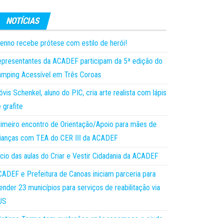
enno recebe prótese com estilo de herói!
presentantes da ACADEF participam da 5ª edição do
mping Acessível em Três Coroas
óvis Schenkel, aluno do PIC, cria arte realista com lápis
 grafite
imeiro encontro de Orientação/Apoio para mães de
ianças com TEA do CER III da ACADEF
ício das aulas do Criar e Vestir Cidadania da ACADEF
ADEF e Prefeitura de Canoas iniciam parceria para
ender 23 municípios para serviços de reabilitação via
US