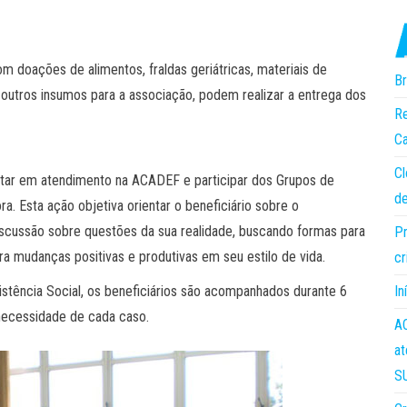
m doações de alimentos, fraldas geriátricas, materiais de
Br
outros insumos para a associação, podem realizar a entrega dos
Re
Ca
Cl
star em atendimento na ACADEF e participar dos Grupos de
de
. Esta ação objetiva orientar o beneficiário sobre o
cussão sobre questões da sua realidade, buscando formas para
Pr
a mudanças positivas e produtivas em seu estilo de vida.
cr
In
tência Social, os beneficiários são acompanhados durante 6
necessidade de cada caso.
AC
at
S