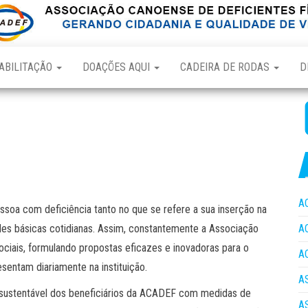
ABILITAÇÃO
DOAÇÕES AQUI
CADEIRA DE RODAS
D
A
soa com deficiência tanto no que se refere a sua inserção na
es básicas cotidianas. Assim, constantemente a Associação
A
ciais, formulando propostas eficazes e inovadoras para o
A
sentam diariamente na instituição.
A
sustentável dos beneficiários da ACADEF com medidas de
A