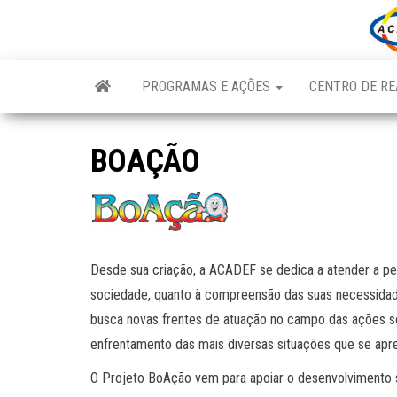
Skip
to
the
content
PROGRAMAS E AÇÕES
CENTRO DE RE
BOAÇÃO
Desde sua criação, a ACADEF se dedica a atender a pes
sociedade, quanto à compreensão das suas necessidad
busca novas frentes de atuação no campo das ações so
enfrentamento das mais diversas situações que se apre
O Projeto BoAção vem para apoiar o desenvolvimento 