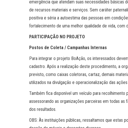
emergência que atendam suas necessidades básicas de s
de recursos materiais e serviços. Sem caráter paternal
positiva e séria a autoestima das pessoas em condições
fortalecimento de uma melhor qualidade de vida, com d
PARTICIPAÇÃO NO PROJETO
Postos de Coleta / Campanhas Internas
Para integrar o projeto BoAção, os interessados dev
cadastro. Após a realização deste procedimento, a organ
previsto, como caixas coletoras, cartaz, demais materi
utilizados na divulgação e operacionalização das açõ
Também fica disponível um veículo para recolhimento 
assessorando as organizações parceiras em todas as fa
dos resultados.
OBS: Às instituições públicas, ressaltamos que estas p