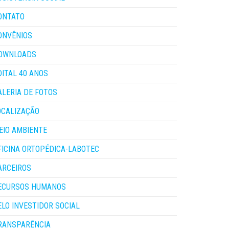
ONTATO
ONVÊNIOS
OWNLOADS
DITAL 40 ANOS
ALERIA DE FOTOS
OCALIZAÇÃO
EIO AMBIENTE
FICINA ORTOPÉDICA-LABOTEC
ARCEIROS
ECURSOS HUMANOS
ELO INVESTIDOR SOCIAL
RANSPARÊNCIA