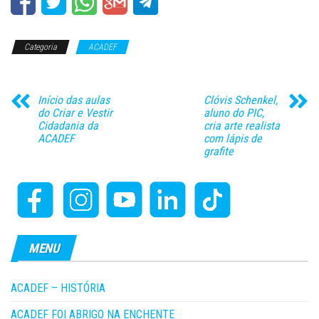
Categoria
ACADEF
Início das aulas
Clóvis Schenkel,
do Criar e Vestir
aluno do PIC,
Cidadania da
cria arte realista
ACADEF
com lápis de
grafite
MENU
ACADEF – HISTÓRIA
ACADEF FOI ABRIGO NA ENCHENTE