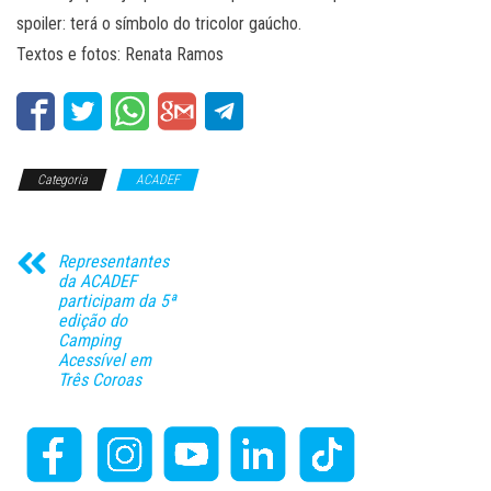
spoiler: terá o símbolo do tricolor gaúcho.
Textos e fotos: Renata Ramos
Categoria
ACADEF
Representantes
da ACADEF
participam da 5ª
edição do
Camping
Acessível em
Três Coroas