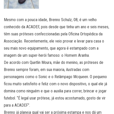
Mesmo com a pouca idade, Brenno Schulz, 08, é um velho
conhecido da ACADEF, pois desde que tinha um ano e seis meses,
têm suas próteses confeccionadas pela Oficina Ortopédica da
Associação. Recentemente, ele veio provar e levar para casa o
seu mais novo equipamento, que agora é estampado com a
imagem de um super-herói famoso: o Homem Aranha.
De acordo com Quetlin Moura, mãe do menino, as próteses de
Brenno sempre foram, em sua maioria, ilustradas com
personagens como o Sonic e o Relâmpago Mcqueen. O pequeno
ficou muito satisfeito e feliz com o novo dispositivo, o qual ele já
domina como ninguém e que o auxilia para correr, brincar e jogar
futebol. “É legal usar prótese, já estou acostumado, gosto de vir
para a ACADEF”.
Brenno já planeja qual vai ser a próxima estampa e nos dá um