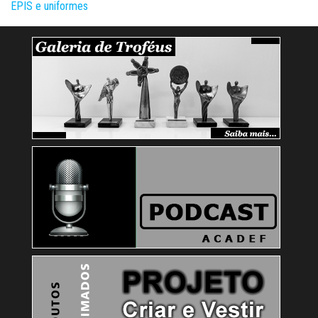
EPIS e uniformes