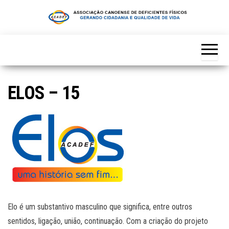
Skip
to
the
content
ELOS – 15
Elo é um substantivo masculino que significa, entre outros
sentidos, ligação, união, continuação. Com a criação do projeto