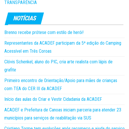
TRANSPARÊNCIA
Brenno recebe prótese com estilo de herói!
Representantes da ACADEF participam da 5ª edição do Camping
Acessível em Três Coroas
Clóvis Schenkel, aluno do PIC, cria arte realista com lápis de
grafite
Primeiro encontro de Orientação/Apoio para mães de crianças
com TEA do CER III da ACADEF
Início das aulas do Criar e Vestir Cidadania da ACADEF
ACADEF e Prefeitura de Canoas iniciam parceria para atender 23
municípios para serviços de reabilitação via SUS
Cristiano Torme tem evoluções após recomeço e ajuda do serviço