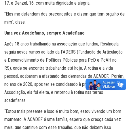
17, e Denzel, 16, com muita dignidade e alegria.
“Eles me defendem dos preconceitos e dizem que tem orgulho de
mim”, disse.
Uma vez Acadefiano, sempre Acadefiano
Após 18 anos trabalhando na associação que fundou, Rosângela
seguiu novos rumos ao lado da FADERS (Fundação de Articulação
e Desenvolvimento de Políticas Públicas para PcD e PcAH no
RS), onde se encontra trabalhando até hoje. A rotina e a vida
pessoal, acabaram a afastando das demandas da ACADEF. Porém,
no ano de 2020, após ter se candidatado à presidência da
Associação, ela foi eleita, e retornou à rotina nas terras
acadefianas.
“Estou mais presente e isso é muito bom, estou vivendo um bom
momento. A ACADEF é uma família, espero que cresça cada vez
mais, que continue com esse trabalho, que não deixem isso