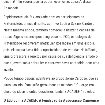
cinema! ’. Eu adorei, pois ia poder viver várias coisas”, disse
Rosângela.
Rapidamente, ela fez amizade com os participantes da
Fraternidade, principalmente, com Ivo Lech e Suzana Cardoso.
Nesta mesma época, também começou a utilizar a cadeira de
rodas. Alguns meses após o ingresso no FCD, os colegas de
Fraternidade resolveram matricular Rosângela em uma escola,
pois, ela nunca havia tido a oportunidade de estudar. Na infância,
uma professora a rejeitou por causa de sua deficiência, e tudo o
que a jovem sabia sobre ler e escrever havia aprendido com uma
vizinha.
Pouco tempo depois, adentrava ao grupo Jorge Cardoso, que se
juntou ao trio. Esta união gerou bons resultados. “ O Jorge era
cheio de ideias e então decidimos fundar a ACADEF ”, revelou.
O ELO com a ACADEF: A Fundação da Associação Canoense