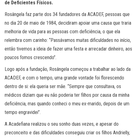
de Deficientes Físicos.
Rosângela faz parte dos 34 fundadores da ACADEF, pessoas que
no dia 20 de maio de 1984, decidiram apoiar uma causa que traria
melhoria de vida para as pessoas com deficiência, o que ela
relembra com carinho: “Passávamos muitas dificuldades no início,
então tivemos a ideia de fazer uma festa e arrecadar dinheiro, aos
poucos fomos crescendo”.
Logo após a fundação, Rosângela começou a trabalhar ao lado da
ACADEF, e com o tempo, uma grande vontade foi florescendo
dentro de si: ela queria ser mãe. “Sempre que consultava, os
médicos diziam que eu não poderia ter filhos por causa da minha
deficiência, mas quando conheci o meu ex-marido, depois de um
tempo engravidei”.
A Acadefiana realizou o seu sonho duas vezes, e apesar do
preconceito e das dificuldades conseguiu criar os filhos Andrielly,