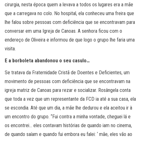
cirurgia, nesta época quem a levava a todos os lugares era a mãe
que a carregava no colo. No hospital, ela conheceu uma freira que
lhe falou sobre pessoas com deficiência que se encontravam para
conversar em uma Igreja de Canoas. A senhora ficou com o
endereço de Oliveira e informou de que logo o grupo lhe faria uma
visita.
E a borboleta abandonou o seu casulo…
Se tratava da Fraternidade Cristã de Doentes e Deficientes, um
movimento de pessoas com deficiência que se encontravam na
igreja matriz de Canoas para rezar e socializar. Rosângela conta
que toda a vez que um representante da FCD ia até a sua casa, ela
se escondia. Até que um dia, a mãe lhe dedurou e ela aceitou ir à
um encontro do grupo. “Fui contra a minha vontade, cheguei lá e
os encontrei… eles contavam histórias de quando iam no cinema,
de quando saíam e quando fui embora eu falei: ‘ mãe, eles vão ao