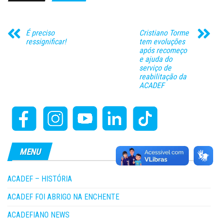
É preciso
Cristiano Torme
ressignificar!
tem evoluções
após recomeço
e ajuda do
serviço de
reabilitação da
ACADEF
MENU
ACADEF – HISTÓRIA
ACADEF FOI ABRIGO NA ENCHENTE
ACADEFIANO NEWS