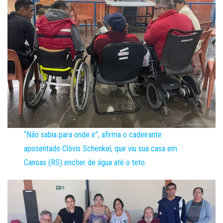
“Não sabia para onde ir”, afirma o cadeirante
aposentado Clóvis Schenkel, que viu sua casa em
Canoas (RS) encher de água até o teto.