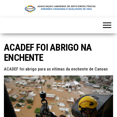
Skip
to
the
content
ACADEF FOI ABRIGO NA
ENCHENTE
ACADEF foi abrigo para as vítimas da enchente de Canoas