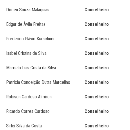
Dirceu Souza Malaquias
Conselheiro
Edgar de Àvila Freitas
Conselheiro
Frederico Flávio Kurschner
Conselheiro
Isabel Cristina da Silva
Conselheiro
Marcelo Luis Costa da Silva
Conselheiro
Patrícia Conceição Dutra Marcelino
Conselheiro
Robison Cardoso Almiron
Conselheiro
Ricardo Correa Cardoso
Conselheiro
Sirlei Silva da Costa
Conselheiro