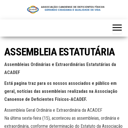
Skip
to
the
content
ASSEMBLEIA ESTATUTÁRIA
Assembleias Ordinárias e Extraordinárias Estatutárias da
ACADEF
Está pagina traz para os nossos associados e público em
geral, notícias das assembleias realizadas na Associação
Canoense de Deficientes Físicos-ACADEF.
Assembleia Geral Ordinária e Extraordinária da ACADEF
Na última sexta-feira (15), aconteceu as assembleias, ordinária e
extraordinária, conforme determinação do Estatuto da Associação