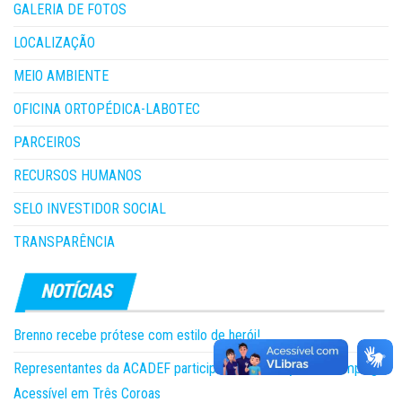
GALERIA DE FOTOS
LOCALIZAÇÃO
MEIO AMBIENTE
OFICINA ORTOPÉDICA-LABOTEC
PARCEIROS
RECURSOS HUMANOS
SELO INVESTIDOR SOCIAL
TRANSPARÊNCIA
Brenno recebe prótese com estilo de herói!
Representantes da ACADEF participam da 5ª edição do Camping
Acessível em Três Coroas