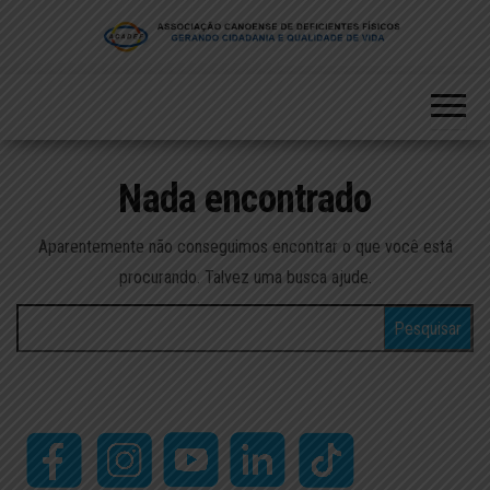
Skip
to
the
content
Nada encontrado
Aparentemente não conseguimos encontrar o que você está
procurando. Talvez uma busca ajude.
Pesquisar
por: