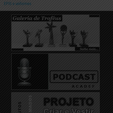
EPIS e uniformes