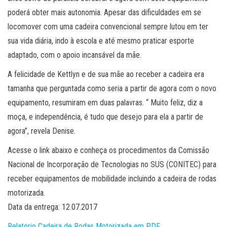
poderá obter mais autonomia. Apesar das dificuldades em se
locomover com uma cadeira convencional sempre lutou em ter
sua vida diária, indo à escola e até mesmo praticar esporte
adaptado, com o apoio incansável da mãe.
A felicidade de Kettlyn e de sua mãe ao receber a cadeira era
tamanha que perguntada como seria a partir de agora com o novo
equipamento, resumiram em duas palavras. “ Muito feliz, diz a
moça, e independência, é tudo que desejo para ela a partir de
agora”, revela Denise.
Acesse o link abaixo e conheça os procedimentos da Comissão
Nacional de Incorporação de Tecnologias no SUS (CONITEC) para
receber equipamentos de mobilidade incluindo a cadeira de rodas
motorizada.
Data da entrega: 12.07.2017
Relatorio Cadeira de Rodas Motorizada em PDF