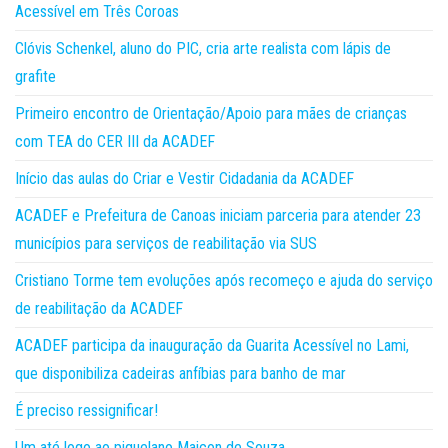
Acessível em Três Coroas
Clóvis Schenkel, aluno do PIC, cria arte realista com lápis de
grafite
Primeiro encontro de Orientação/Apoio para mães de crianças
com TEA do CER III da ACADEF
Início das aulas do Criar e Vestir Cidadania da ACADEF
ACADEF e Prefeitura de Canoas iniciam parceria para atender 23
municípios para serviços de reabilitação via SUS
Cristiano Torme tem evoluções após recomeço e ajuda do serviço
de reabilitação da ACADEF
ACADEF participa da inauguração da Guarita Acessível no Lami,
que disponibiliza cadeiras anfíbias para banho de mar
É preciso ressignificar!
Um até logo ao piquelano Maicon de Souza