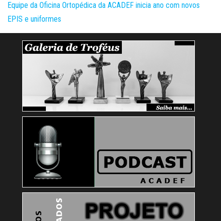
Equipe da Oficina Ortopédica da ACADEF inicia ano com novos
EPIS e uniformes