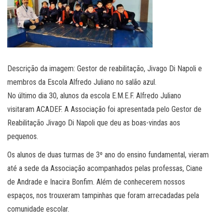
Descrição da imagem: Gestor de reabilitação, Jivago Di Napoli e
membros da Escola Alfredo Juliano no salão azul.
No último dia 30, alunos da escola E.M.E.F. Alfredo Juliano
visitaram ACADEF. A Associação foi apresentada pelo Gestor de
Reabilitação Jivago Di Napoli que deu as boas-vindas aos
pequenos.
Os alunos de duas turmas de 3º ano do ensino fundamental, vieram
até a sede da Associação acompanhados pelas professas, Ciane
de Andrade e Inacira Bonfim. Além de conhecerem nossos
espaços, nos trouxeram tampinhas que foram arrecadadas pela
comunidade escolar.