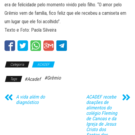
era de felicidade pelo momento vivido pelo filho. “O amor pelo
Grêmio vem de família, fico feliz que ele recebeu a camiseta em
um lugar que ele foi acolhido”.
Texto e Foto: Paola Silveira
Categoria
ACADEF
#Grêmio
#Acadef
Tags
A vida além do
ACADEF recebe
diagnóstico
doações de
alimentos do
colégio Fleming
de Canoas e da
Igreja de Jesus
Cristo dos
Santos dos