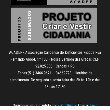
ACADEF - Associação Canoense de Deficientes Físicos Rua
Fernando Abbot, n.º 100 - Nossa Senhora das Graças CEP
92.025.330 - Canoas / RS
Fones:(51) 3466.9621 – 34669723 - Horários de
atendimento: De segunda a sexta-feira das 8h às 12h e das
13h às 17h30
Orgulhosamente mantido com
WordPress
|
Tema:
Envo