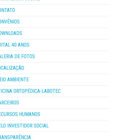
ONTATO
ONVÊNIOS
OWNLOADS
DITAL 40 ANOS
ALERIA DE FOTOS
OCALIZAÇÃO
EIO AMBIENTE
FICINA ORTOPÉDICA-LABOTEC
ARCEIROS
ECURSOS HUMANOS
ELO INVESTIDOR SOCIAL
RANSPARÊNCIA