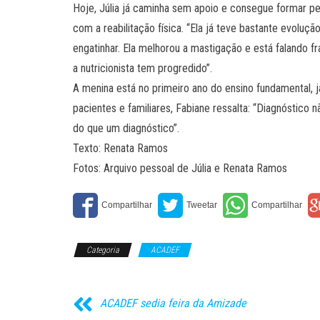
Hoje, Júlia já caminha sem apoio e consegue formar 
com a reabilitação física. “Ela já teve bastante evoluç
engatinhar. Ela melhorou a mastigação e está falando f
a nutricionista tem progredido”.
A menina está no primeiro ano do ensino fundamental,
pacientes e familiares, Fabiane ressalta: “Diagnóstico 
do que um diagnóstico”.
Texto: Renata Ramos
Fotos: Arquivo pessoal de Júlia e Renata Ramos
Categoria
ACADEF
ACADEF sedia feira da Amizade