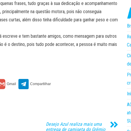
pequenas frases, tudo graças à sua dedicação e acompanhamento
ão, principalmente na questão motora, pois não conseguia
rases curtas, além disso tinha dificuldade para ganhar peso e com
Br
 já escreve e tem bastante amigos, como mensagem para outros
Re
não é o destino, pois tudo pode acontecer, a pessoa é muito mais
Ca
Cl
de
Pr
cr
In
AC
at
S
Desejo Azul realiza mais uma
entrega de camiseta do Grêmio