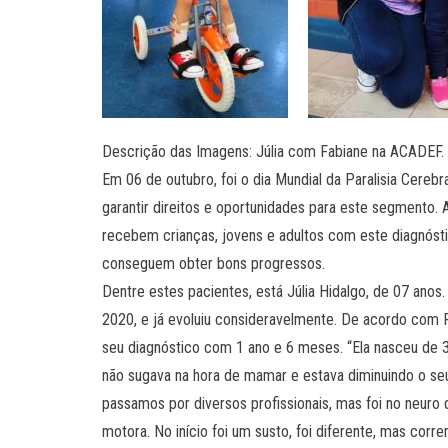
Descrição das Imagens: Júlia com Fabiane na ACADEF.
Em 06 de outubro, foi o dia Mundial da Paralisia Cereb
garantir direitos e oportunidades para este segmento.
recebem crianças, jovens e adultos com este diagnóstic
conseguem obter bons progressos.
Dentre estes pacientes, está Júlia Hidalgo, de 07 ano
2020, e já evoluiu consideravelmente. De acordo com F
seu diagnóstico com 1 ano e 6 meses. “Ela nasceu de 3
não sugava na hora de mamar e estava diminuindo o se
passamos por diversos profissionais, mas foi no neuro
motora. No início foi um susto, foi diferente, mas corre