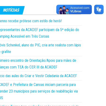
enno recebe prótese com estilo de herói!
presentantes da ACADEF participam da 5ª edição do
mping Acessível em Três Coroas
óvis Schenkel, aluno do PIC, cria arte realista com lápis
 grafite
imeiro encontro de Orientação/Apoio para mães de
ianças com TEA do CER III da ACADEF
ício das aulas do Criar e Vestir Cidadania da ACADEF
ADEF e Prefeitura de Canoas iniciam parceria para
ender 23 municípios para serviços de reabilitação via
US