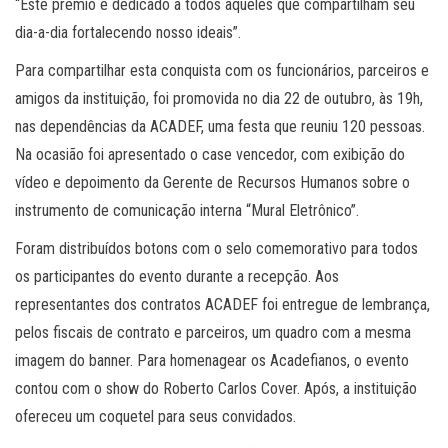
“Este prêmio é dedicado a todos aqueles que compartilham seu
dia-a-dia fortalecendo nosso ideais”.
Para compartilhar esta conquista com os funcionários, parceiros e
amigos da instituição, foi promovida no dia 22 de outubro, às 19h,
nas dependências da ACADEF, uma festa que reuniu 120 pessoas.
Na ocasião foi apresentado o case vencedor, com exibição do
vídeo e depoimento da Gerente de Recursos Humanos sobre o
instrumento de comunicação interna “Mural Eletrônico”.
Foram distribuídos botons com o selo comemorativo para todos
os participantes do evento durante a recepção. Aos
representantes dos contratos ACADEF foi entregue de lembrança,
pelos fiscais de contrato e parceiros, um quadro com a mesma
imagem do banner. Para homenagear os Acadefianos, o evento
contou com o show do Roberto Carlos Cover. Após, a instituição
ofereceu um coquetel para seus convidados.