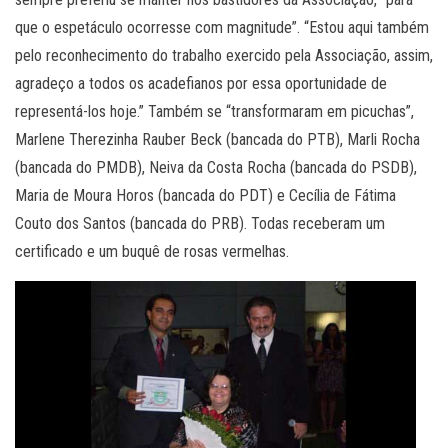
que o espetáculo ocorresse com magnitude”. “Estou aqui também
pelo reconhecimento do trabalho exercido pela Associação, assim,
agradeço a todos os acadefianos por essa oportunidade de
representá-los hoje.” Também se “transformaram em picuchas”,
Marlene Therezinha Rauber Beck (bancada do PTB), Marli Rocha
(bancada do PMDB), Neiva da Costa Rocha (bancada do PSDB),
Maria de Moura Horos (bancada do PDT) e Cecília de Fátima
Couto dos Santos (bancada do PRB). Todas receberam um
certificado e um buquê de rosas vermelhas.