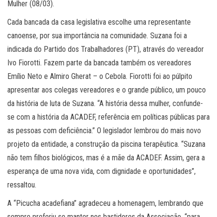
Mulher (08/03).
Cada bancada da casa legislativa escolhe uma representante
canoense, por sua importância na comunidade. Suzana foi a
indicada do Partido dos Trabalhadores (PT), através do vereador
Ivo Fiorotti. Fazem parte da bancada também os vereadores
Emílio Neto e Almiro Gherat – o Cebola. Fiorotti foi ao púlpito
apresentar aos colegas vereadores e o grande público, um pouco
da história de luta de Suzana. “A história dessa mulher, confunde-
se com a história da ACADEF, referência em políticas públicas para
as pessoas com deficiência.” O legislador lembrou do mais novo
projeto da entidade, a construção da piscina terapêutica. “Suzana
não tem filhos biológicos, mas é a mãe da ACADEF. Assim, gera a
esperança de uma nova vida, com dignidade e oportunidades”,
ressaltou.
A “Picucha acadefiana” agradeceu a homenagem, lembrando que
sempre preferiu se manter nos bastidores da Associação, “para