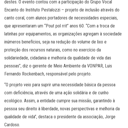
destes. O evento contou com a participação do Grupo Vocal
Encanto do Instituto Pestalozzi – projeto de inclusão através do
canto coral, com alunos portadores de necessidades especiais,
que apresentaram um “Pout pol rrit” anos 60. “Com a troca de
latinhas por equipamentos, as organizações agregam à sociedade
inúmeros benefícios, seja na redução do volume de lixo e
proteção dos recursos naturais, como no exercício da
solidariedade, cidadania e melhoria da qualidade de vida das
pessoas”, diz o gerente de Meio Ambiente da VONPAR, Luis
Fernando Rockenbach, responsável pelo projeto.
“O projeto veio para suprir uma necessidade básica da pessoa
com deficiência, através de uma ação solidária e de cunho
ecológico. Assim, a entidade cumpre sua missão, garantindo à
pessoa seu direito à liberdade, novas perspectivas e melhoria da
qualidade de vida”, destaca o presidente da associação, Jorge
Cardoso.