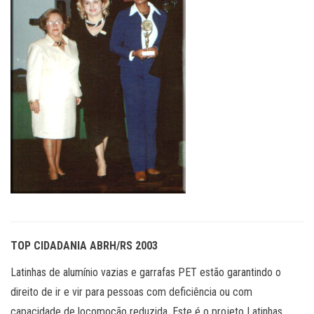
TOP CIDADANIA ABRH/RS 2003
Latinhas de alumínio vazias e garrafas PET estão garantindo o
direito de ir e vir para pessoas com deficiência ou com
capacidade de locomoção reduzida. Este é o projeto Latinhas