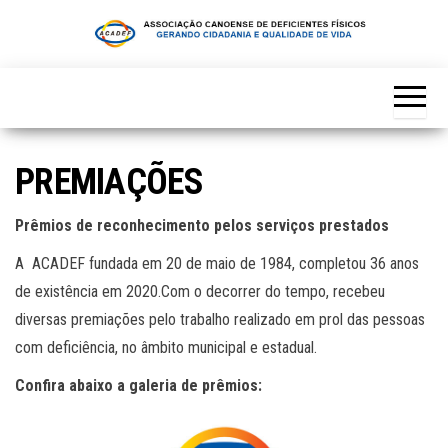
Skip
to
the
content
PREMIAÇÕES
Prêmios de reconhecimento pelos serviços prestados
A ACADEF fundada em 20 de maio de 1984, completou 36 anos
de existência em 2020.Com o decorrer do tempo, recebeu
diversas premiações pelo trabalho realizado em prol das pessoas
com deficiência, no âmbito municipal e estadual.
Confira abaixo a galeria de prêmios: