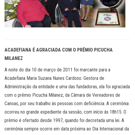
ACADEFIANA É AGRACIADA COM O PRÊMIO PICUCHA
MILANEZ
A noite do dia 10 de março de 2011 foi marcante para a
Acadefiana Maria Suzana Nunes Cardoso. Gestora de
Administração da entidade e uma das fundadoras, ela foi agraciada
com o prêmio Picucha Milanez, da Câmara de Vereadores de
Canoas, por seu trabalho às pessoas com deficiência. A cerimônia
ocorreu no grande expediente da sessão, com início às 18h15. O
prêmio é ofertado desde 1997, quando foi decretada uma lei. A
cerimônia sempre ocorre em data próxima ao Dia Internacional da