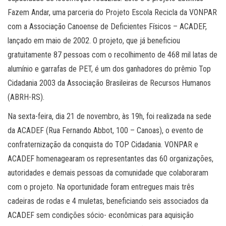
Fazem Andar, uma parceria do Projeto Escola Recicla da VONPAR
com a Associação Canoense de Deficientes Físicos – ACADEF,
lançado em maio de 2002. O projeto, que já beneficiou
gratuitamente 87 pessoas com o recolhimento de 468 mil latas de
alumínio e garrafas de PET, é um dos ganhadores do prêmio Top
Cidadania 2003 da Associação Brasileiras de Recursos Humanos
(ABRH-RS).
Na sexta-feira, dia 21 de novembro, às 19h, foi realizada na sede
da ACADEF (Rua Fernando Abbot, 100 – Canoas), o evento de
confraternização da conquista do TOP Cidadania. VONPAR e
ACADEF homenagearam os representantes das 60 organizações,
autoridades e demais pessoas da comunidade que colaboraram
com o projeto. Na oportunidade foram entregues mais três
cadeiras de rodas e 4 muletas, beneficiando seis associados da
ACADEF sem condições sócio- econômicas para aquisição