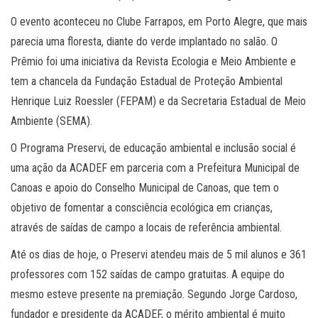
O evento aconteceu no Clube Farrapos, em Porto Alegre, que mais
parecia uma floresta, diante do verde implantado no salão. O
Prêmio foi uma iniciativa da Revista Ecologia e Meio Ambiente e
tem a chancela da Fundação Estadual de Proteção Ambiental
Henrique Luiz Roessler (FEPAM) e da Secretaria Estadual de Meio
Ambiente (SEMA).
O Programa Preservi, de educação ambiental e inclusão social é
uma ação da ACADEF em parceria com a Prefeitura Municipal de
Canoas e apoio do Conselho Municipal de Canoas, que tem o
objetivo de fomentar a consciência ecológica em crianças,
através de saídas de campo a locais de referência ambiental.
Até os dias de hoje, o Preservi atendeu mais de 5 mil alunos e 361
professores com 152 saídas de campo gratuitas. A equipe do
mesmo esteve presente na premiação. Segundo Jorge Cardoso,
fundador e presidente da ACADEF, o mérito ambiental é muito