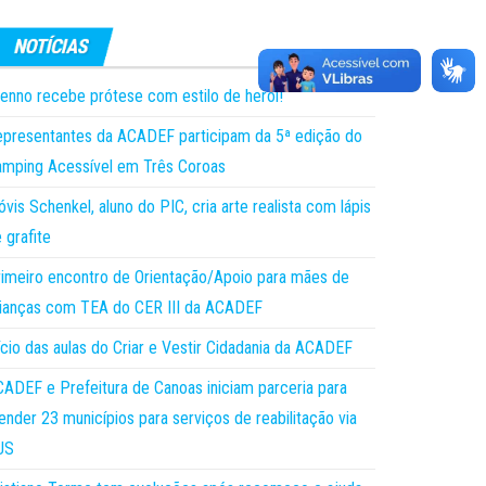
enno recebe prótese com estilo de herói!
presentantes da ACADEF participam da 5ª edição do
mping Acessível em Três Coroas
óvis Schenkel, aluno do PIC, cria arte realista com lápis
 grafite
imeiro encontro de Orientação/Apoio para mães de
ianças com TEA do CER III da ACADEF
ício das aulas do Criar e Vestir Cidadania da ACADEF
ADEF e Prefeitura de Canoas iniciam parceria para
ender 23 municípios para serviços de reabilitação via
US