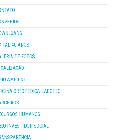
ONTATO
ONVÊNIOS
OWNLOADS
DITAL 40 ANOS
ALERIA DE FOTOS
OCALIZAÇÃO
EIO AMBIENTE
FICINA ORTOPÉDICA-LABOTEC
ARCEIROS
ECURSOS HUMANOS
ELO INVESTIDOR SOCIAL
RANSPARÊNCIA