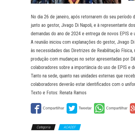
No dia 26 de janeiro, após retornarem do seu período d
junto ao gestor, Jivago Di Napoli, e à representante 
demandas do ano de 2024 e entrega de novos EPIS e u
A reunião iniciou com explanações do gestor, Jivago Di
às necessidades das Diretrizes de Reabilitação Física
produção com mudanças no setor apresentadas por Dih
colaboradores sobre a importância do uso de EPIS e d
Tanto na sede, quanto nas unidades externas que recebe
colaboradores deverão estar identificados com o unifo
Texto e Fotos: Renata Ramos
Categoria
ACADEF