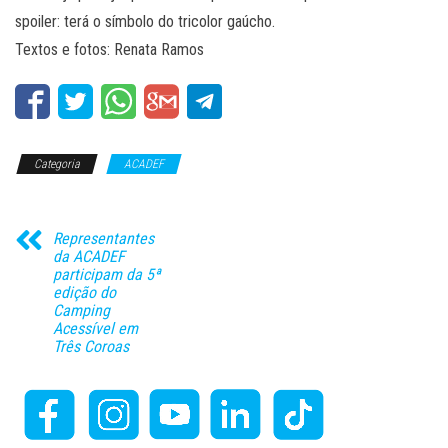
spoiler: terá o símbolo do tricolor gaúcho.
Textos e fotos: Renata Ramos
Categoria
ACADEF
Representantes
da ACADEF
participam da 5ª
edição do
Camping
Acessível em
Três Coroas