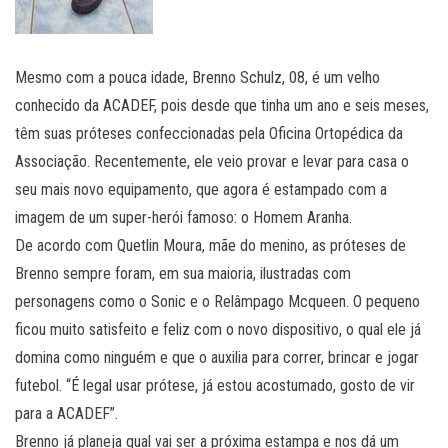
Mesmo com a pouca idade, Brenno Schulz, 08, é um velho
conhecido da ACADEF, pois desde que tinha um ano e seis meses,
têm suas próteses confeccionadas pela Oficina Ortopédica da
Associação. Recentemente, ele veio provar e levar para casa o
seu mais novo equipamento, que agora é estampado com a
imagem de um super-herói famoso: o Homem Aranha.
De acordo com Quetlin Moura, mãe do menino, as próteses de
Brenno sempre foram, em sua maioria, ilustradas com
personagens como o Sonic e o Relâmpago Mcqueen. O pequeno
ficou muito satisfeito e feliz com o novo dispositivo, o qual ele já
domina como ninguém e que o auxilia para correr, brincar e jogar
futebol. “É legal usar prótese, já estou acostumado, gosto de vir
para a ACADEF”.
Brenno já planeja qual vai ser a próxima estampa e nos dá um