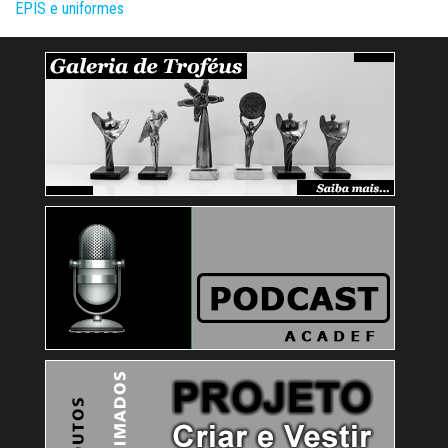
EPIS e uniformes