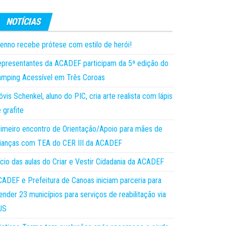
enno recebe prótese com estilo de herói!
presentantes da ACADEF participam da 5ª edição do
mping Acessível em Três Coroas
óvis Schenkel, aluno do PIC, cria arte realista com lápis
 grafite
imeiro encontro de Orientação/Apoio para mães de
ianças com TEA do CER III da ACADEF
ício das aulas do Criar e Vestir Cidadania da ACADEF
ADEF e Prefeitura de Canoas iniciam parceria para
ender 23 municípios para serviços de reabilitação via
US