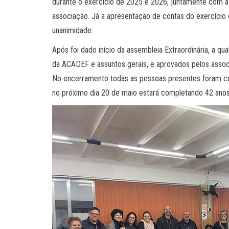
durante o exercício de 2025 e 2026, juntamente com a
associação. Já a apresentação de contas do exercício
unanimidade.
Após foi dado início da assembleia Extraordinária, a q
da ACADEF e assuntos gerais, e aprovados pelos assoc
No encerramento todas as pessoas presentes foram c
no próximo dia 20 de maio estará completando 42 anos