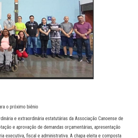
ara o próximo biênio
rdinária e extraordinária estatutárias da Associação Canoense de
 votação e aprovação de demandas orçamentárias, apresentação
ria executiva, fiscal e administrativa. A chapa eleita e composta