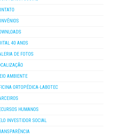
ONTATO
ONVÊNIOS
OWNLOADS
DITAL 40 ANOS
ALERIA DE FOTOS
OCALIZAÇÃO
EIO AMBIENTE
FICINA ORTOPÉDICA-LABOTEC
ARCEIROS
ECURSOS HUMANOS
ELO INVESTIDOR SOCIAL
RANSPARÊNCIA