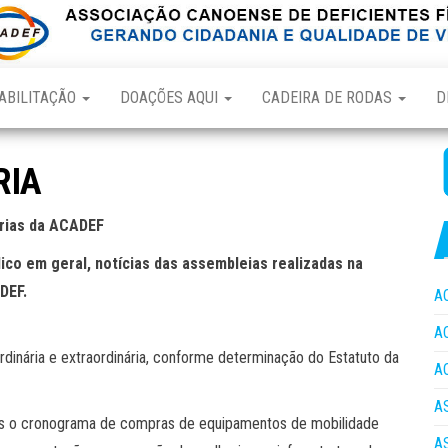
ABILITAÇÃO
DOAÇÕES AQUI
CADEIRA DE RODAS
D
RIA
árias da ACADEF
ico em geral, notícias das assembleias realizadas na
DEF.
A
A
ordinária e extraordinária, conforme determinação do Estatuto da
A
A
dos o cronograma de compras de equipamentos de mobilidade
A