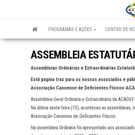
Skip
to
the
content
PROGRAMAS E AÇÕES
CENTRO DE RE
ASSEMBLEIA ESTATUTÁ
Assembleias Ordinárias e Extraordinárias Estatut
Está pagina traz para os nossos associados e públ
Associação Canoense de Deficientes Físicos-ACA
Assembleia Geral Ordinária e Extraordinária da ACADEF
Na última sexta-feira (15), aconteceu as assembleias, 
Associação Canoense de Deficientes Físicos.
Na assembleia Ordinária foi apresentado aos associa