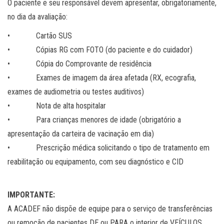
O paciente e seu responsável devem apresentar, obrigatoriamente,
no dia da avaliação:
• Cartão SUS
• Cópias RG com FOTO (do paciente e do cuidador)
• Cópia do Comprovante de residência
• Exames de imagem da área afetada (RX, ecografia,
exames de audiometria ou testes auditivos)
• Nota de alta hospitalar
• Para crianças menores de idade (obrigatório a
apresentação da carteira de vacinação em dia)
• Prescrição médica solicitando o tipo de tratamento em
reabilitação ou equipamento, com seu diagnóstico e CID
IMPORTANTE:
A ACADEF não dispõe de equipe para o serviço de transferências
ou remoção de pacientes DE ou PARA o interior de VEÍCULOS.