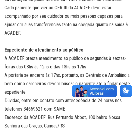
Cada paciente que vier ao CER III da ACADEF deve estar
acompanhado por seu cuidador ou mais pessoas capazes para
ajudar em suas transferências tanto na chegada quanto na saída à
ACADEF.
Expediente de atendimento ao público
A ACADEF presta atendimento ao público de segundas à sextas-
feiras das 08hs às 12hs e das 13hs às 17hs
A portaria se encerra às 17hs, portanto, as Centrais de Ambulância
bem como caroneiros devem buscar o paciente até o findar deste
expediente.
Dúvidas, entre em contato com antecedência de 24 horas nos
telefones 34669621 com SAME
Endereço da ACADEF: Rua Fernando Abbot, 100 bairro Nossa
Senhora das Graças, Canoas/RS