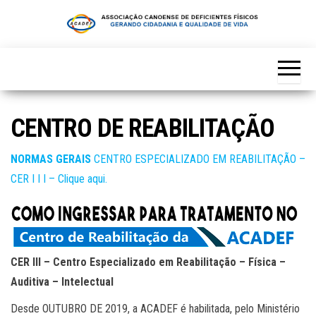
Skip
to
the
content
CENTRO DE REABILITAÇÃO
NORMAS GERAIS
CENTRO ESPECIALIZADO EM REABILITAÇÃO –
CER I I I – Clique aqui.
CER III – Centro Especializado em Reabilitação – Física –
Auditiva – Intelectual
Desde OUTUBRO DE 2019, a ACADEF é habilitada, pelo Ministério