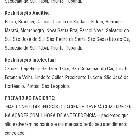
Sapucaia do Sul, Tabai, Triunfo, Tupandi.
Reabilitação Auditiva
Barão, Brochier, Canoas, Capela de Santana, Esteio, Harmonia,
Maratá, Montenegro, Nova Santa Rita, Pareci Novo, Salvador do
Sul, São José do Sul, São Pedro da Serra, São Sebastião do Cai,
Sapucaia do Sul, Tabai, Triunfo, Tupandi.
Reabilitação Intelectual
Canoas, Capela de Santana, Tabaí, São Sebastião do Caí, Triunfo,
Estância Velha, Lindolfo Collor, Presidente Lucena, São José do
Hortêncio, Portão, São Leopoldo.
PREPARO DO PACIENTE:
NAS CONSULTAS INICIAIS O PACIENTE DEVERÁ COMPARECER
NA ACADEF COM 1 HORA DE ANTECEDÊNCIA – pacientes que
não estiverem no horário e dia marcado terão seu atendimento
cancelado.