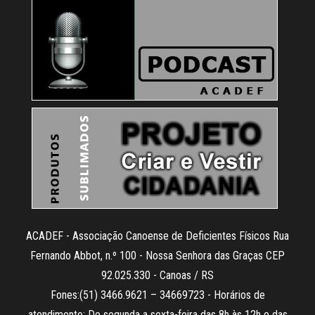
ACADEF - Associação Canoense de Deficientes Físicos Rua
Fernando Abbot, n.º 100 - Nossa Senhora das Graças CEP
92.025.330 - Canoas / RS
Fones:(51) 3466.9621 – 34669723 - Horários de
atendimento: De segunda a sexta-feira das 8h às 12h e das