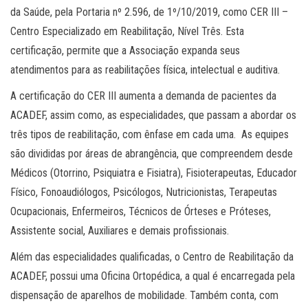
da Saúde, pela Portaria nº 2.596, de 1º/10/2019, como CER III –
Centro Especializado em Reabilitação, Nível Três. Esta
certificação, permite que a Associação expanda seus
atendimentos para as reabilitações física, intelectual e auditiva.
A certificação do CER III aumenta a demanda de pacientes da
ACADEF, assim como, as especialidades, que passam a abordar os
três tipos de reabilitação, com ênfase em cada uma. As equipes
são divididas por áreas de abrangência, que compreendem desde
Médicos (Otorrino, Psiquiatra e Fisiatra), Fisioterapeutas, Educador
Físico, Fonoaudiólogos, Psicólogos, Nutricionistas, Terapeutas
Ocupacionais, Enfermeiros, Técnicos de Órteses e Próteses,
Assistente social, Auxiliares e demais profissionais.
Além das especialidades qualificadas, o Centro de Reabilitação da
ACADEF, possui uma Oficina Ortopédica, a qual é encarregada pela
dispensação de aparelhos de mobilidade. Também conta, com