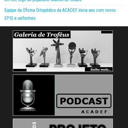
Equipe da Oficina Ortopédica da ACADEF inicia ano com novos
EPIS e uniformes