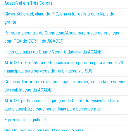
Acessível em Três Coroas
Clóvis Schenkel, aluno do PIC, cria arte realista com lápis de
grafite
Primeiro encontro de Orientação/Apoio para mães de crianças
com TEA do CER III da ACADEF
Início das aulas do Criar e Vestir Cidadania da ACADEF
ACADEF e Prefeitura de Canoas iniciam parceria para atender 23
municípios para serviços de reabilitação via SUS
Cristiano Torme tem evoluções após recomeço e ajuda do serviço
de reabilitação da ACADEF
ACADEF participa da inauguração da Guarita Acessível no Lami,
que disponibiliza cadeiras anfíbias para banho de mar
É preciso ressignificar!
Um até logo ao piquelano Maicon de Souza