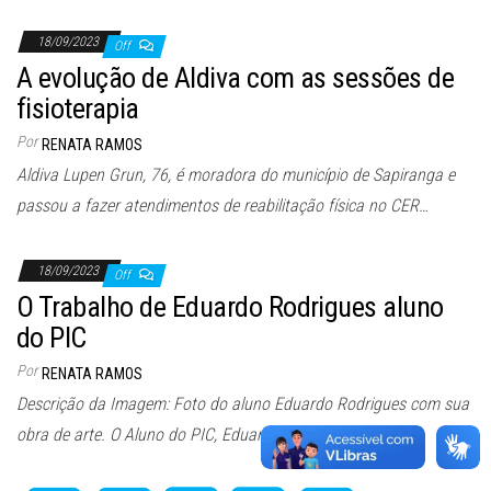
18/09/2023
Off
A evolução de Aldiva com as sessões de
fisioterapia
Por
RENATA RAMOS
Aldiva Lupen Grun, 76, é moradora do município de Sapiranga e
passou a fazer atendimentos de reabilitação física no CER…
18/09/2023
Off
O Trabalho de Eduardo Rodrigues aluno
do PIC
Por
RENATA RAMOS
Descrição da Imagem: Foto do aluno Eduardo Rodrigues com sua
obra de arte. O Aluno do PIC, Eduardo Rodrigues fez…