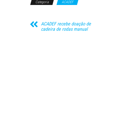
Categoria
ACADEF
ACADEF recebe doação de
cadeira de rodas manual