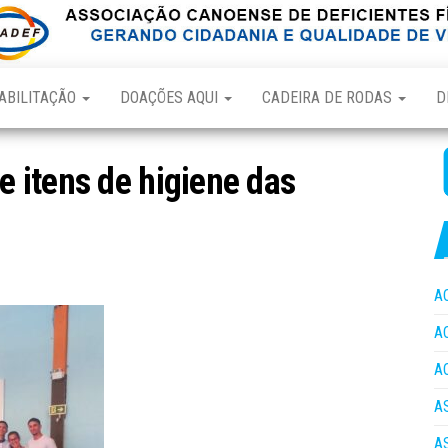
ABILITAÇÃO
DOAÇÕES AQUI
CADEIRA DE RODAS
D
 itens de higiene das
A
A
A
A
A