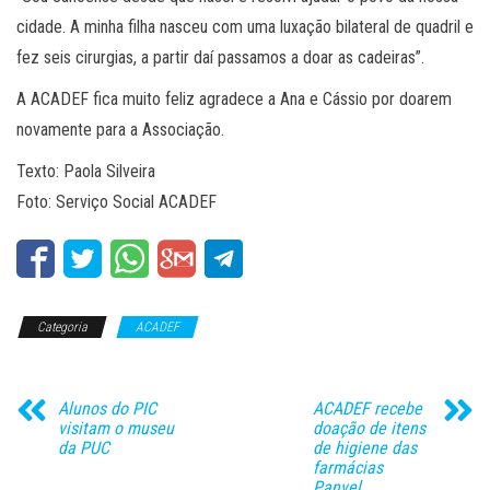
cidade. A minha filha nasceu com uma luxação bilateral de quadril e
fez seis cirurgias, a partir daí passamos a doar as cadeiras”.
A ACADEF fica muito feliz agradece a Ana e Cássio por doarem
novamente para a Associação.
Texto: Paola Silveira
Foto: Serviço Social ACADEF
Categoria
ACADEF
Alunos do PIC
ACADEF recebe
visitam o museu
doação de itens
da PUC
de higiene das
farmácias
Panvel