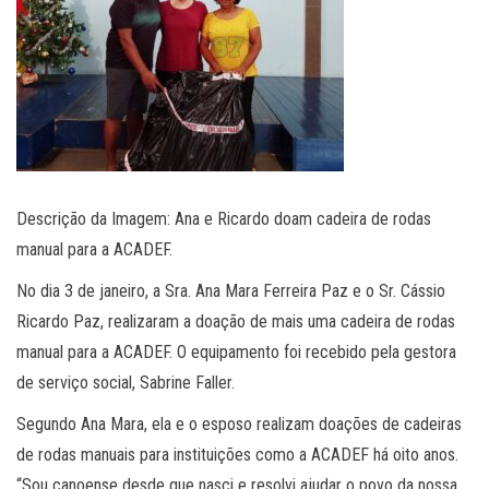
Descrição da Imagem: Ana e Ricardo doam cadeira de rodas
manual para a ACADEF.
No dia 3 de janeiro, a Sra. Ana Mara Ferreira Paz e o Sr. Cássio
Ricardo Paz, realizaram a doação de mais uma cadeira de rodas
manual para a ACADEF. O equipamento foi recebido pela gestora
de serviço social, Sabrine Faller.
Segundo Ana Mara, ela e o esposo realizam doações de cadeiras
de rodas manuais para instituições como a ACADEF há oito anos.
“Sou canoense desde que nasci e resolvi ajudar o povo da nossa