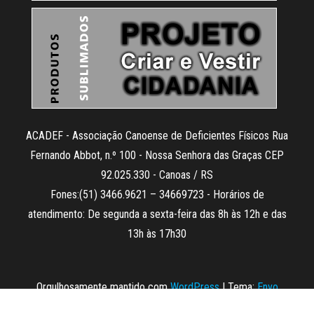
ACADEF - Associação Canoense de Deficientes Físicos Rua
Fernando Abbot, n.º 100 - Nossa Senhora das Graças CEP
92.025.330 - Canoas / RS
Fones:(51) 3466.9621 – 34669723 - Horários de
atendimento: De segunda a sexta-feira das 8h às 12h e das
13h às 17h30
Orgulhosamente mantido com
WordPress
|
Tema:
Envo
Magazine