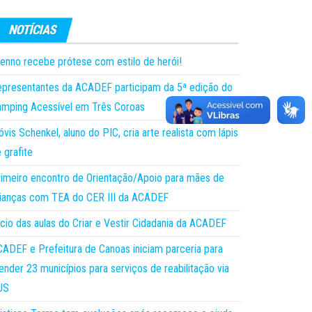
enno recebe prótese com estilo de herói!
presentantes da ACADEF participam da 5ª edição do
mping Acessível em Três Coroas
óvis Schenkel, aluno do PIC, cria arte realista com lápis
 grafite
imeiro encontro de Orientação/Apoio para mães de
ianças com TEA do CER III da ACADEF
ício das aulas do Criar e Vestir Cidadania da ACADEF
ADEF e Prefeitura de Canoas iniciam parceria para
ender 23 municípios para serviços de reabilitação via
US