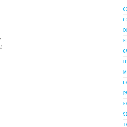
C
C
D
e
E
62
G
L
M
O
P
R
S
T