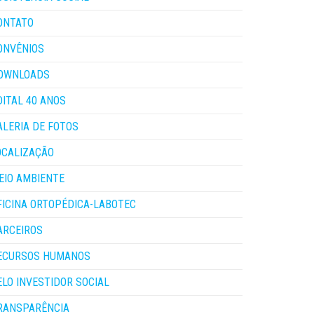
ONTATO
ONVÊNIOS
OWNLOADS
DITAL 40 ANOS
ALERIA DE FOTOS
OCALIZAÇÃO
EIO AMBIENTE
FICINA ORTOPÉDICA-LABOTEC
ARCEIROS
ECURSOS HUMANOS
ELO INVESTIDOR SOCIAL
RANSPARÊNCIA