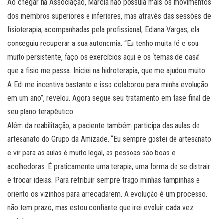
Ao chegar na Associação, Márcia não possuía mais os movimentos
dos membros superiores e inferiores, mas através das sessões de
fisioterapia, acompanhadas pela profissional, Ediana Vargas, ela
conseguiu recuperar a sua autonomia. “Eu tenho muita fé e sou
muito persistente, faço os exercícios aqui e os ‘temas de casa’
que a fisio me passa. Iniciei na hidroterapia, que me ajudou muito.
A Edi me incentiva bastante e isso colaborou para minha evolução
em um ano”, revelou. Agora segue seu tratamento em fase final de
seu plano terapêutico.
Além da reabilitação, a paciente também participa das aulas de
artesanato do Grupo da Amizade. “Eu sempre gostei de artesanato
e vir para as aulas é muito legal, as pessoas são boas e
acolhedoras. É praticamente uma terapia, uma forma de se distrair
e trocar ideias. Para retribuir sempre trago minhas tampinhas e
oriento os vizinhos para arrecadarem. A evolução é um processo,
não tem prazo, mas estou confiante que irei evoluir cada vez