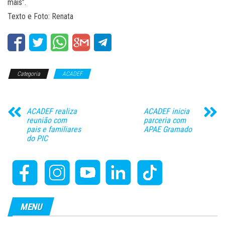
mais”.
Texto e Foto: Renata
Categoria
ACADEF
ACADEF realiza
ACADEF inicia
reunião com
parceria com
pais e familiares
APAE Gramado
do PIC
MENU