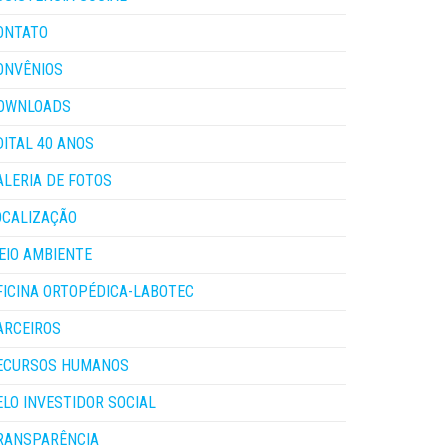
ONTATO
ONVÊNIOS
OWNLOADS
DITAL 40 ANOS
ALERIA DE FOTOS
OCALIZAÇÃO
EIO AMBIENTE
FICINA ORTOPÉDICA-LABOTEC
ARCEIROS
ECURSOS HUMANOS
ELO INVESTIDOR SOCIAL
RANSPARÊNCIA