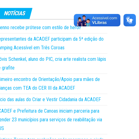
enno recebe prótese com estilo de herói!
presentantes da ACADEF participam da 5ª edição do
mping Acessível em Três Coroas
óvis Schenkel, aluno do PIC, cria arte realista com lápis
 grafite
imeiro encontro de Orientação/Apoio para mães de
ianças com TEA do CER III da ACADEF
ício das aulas do Criar e Vestir Cidadania da ACADEF
ADEF e Prefeitura de Canoas iniciam parceria para
ender 23 municípios para serviços de reabilitação via
US