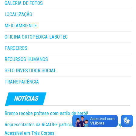
GALERIA DE FOTOS
LOCALIZAÇÃO
MEIO AMBIENTE
OFICINA ORTOPÉDICA-LABOTEC
PARCEIROS
RECURSOS HUMANOS
SELO INVESTIDOR SOCIAL
TRANSPARÊNCIA
Brenno recebe prótese com estilo de herói!
Representantes da ACADEF participam da 5ª edição do Camping
Acessível em Três Coroas