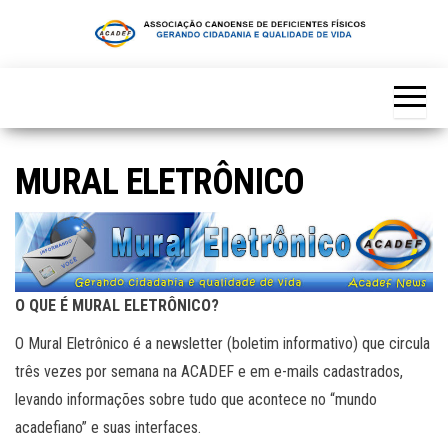
Skip
to
the
content
MURAL ELETRÔNICO
O QUE É MURAL ELETRÔNICO?
O Mural Eletrônico é a newsletter (boletim informativo) que circula
três vezes por semana na ACADEF e em e-mails cadastrados,
levando informações sobre tudo que acontece no “mundo
acadefiano” e suas interfaces.