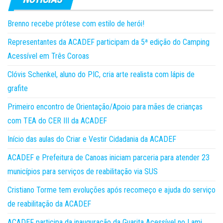
Brenno recebe prótese com estilo de herói!
Representantes da ACADEF participam da 5ª edição do Camping
Acessível em Três Coroas
Clóvis Schenkel, aluno do PIC, cria arte realista com lápis de
grafite
Primeiro encontro de Orientação/Apoio para mães de crianças
com TEA do CER III da ACADEF
Início das aulas do Criar e Vestir Cidadania da ACADEF
ACADEF e Prefeitura de Canoas iniciam parceria para atender 23
municípios para serviços de reabilitação via SUS
Cristiano Torme tem evoluções após recomeço e ajuda do serviço
de reabilitação da ACADEF
ACADEF participa da inauguração da Guarita Acessível no Lami,