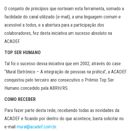
O conjunto de princípios que norteiam esta ferramenta, somado a
facilidade do canal utilizado (e-mail), a uma linguagem comum e
acessível a todos, e a abertura para a participação dos
colaboradores, fez desta iniciativa um sucesso absoluto na
ACADEF.
TOP SER HUMANO
Tal foi o sucesso dessa iniciativa que em 2002, através do case
“Mural Eletrônico – A integração de pessoas na prática”, a ACADEF
conquistou pelo terceiro ano consecutivo o Prêmio Top Ser
Humano concedido pela ABRH/RS.
COMO RECEBER
Para fazer parte desta rede, recebendo todas as novidades da
ACADEF e ficando por dentro do que acontece, basta solicitar no
e-mail
mural@acadef.com.br
.