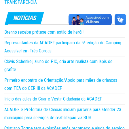
TRANSPARÊNCIA
Brenno recebe prótese com estilo de herói!
Representantes da ACADEF participam da 5ª edição do Camping
Acessível em Três Coroas
Clóvis Schenkel, aluno do PIC, cria arte realista com lápis de
grafite
Primeiro encontro de Orientação/Apoio para mães de crianças
com TEA do CER III da ACADEF
Início das aulas do Criar e Vestir Cidadania da ACADEF
ACADEF e Prefeitura de Canoas iniciam parceria para atender 23
municípios para serviços de reabilitação via SUS
Cristiano Torme tem evoluções após recomeço e ajuda do serviço