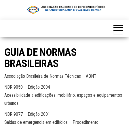
Skip
to
the
content
GUIA DE NORMAS
BRASILEIRAS
Associação Brasileira de Normas Técnicas – ABNT
NBR 9050 – Edição 2004
Acessibilidade a edificações, mobiliário, espaços e equipamentos
urbanos.
NBR 9077 – Edição 2001
Saídas de emergência em edifícios – Procedimento.