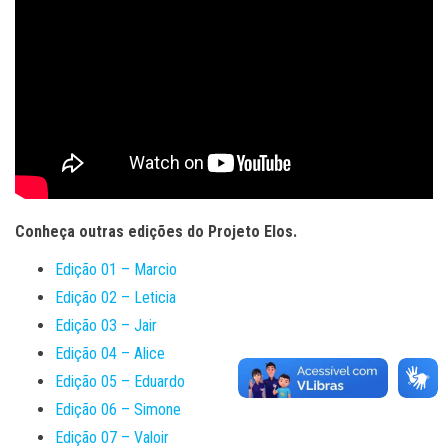
Conheça outras edições do Projeto Elos.
Edição 01 – Marcio
Edição 02 – Leticia
Edição 03 – Jair
Edição 04 – Alice
Edição 05 – Eduardo
Edição 06 – Simone
Edição 07 – Valoir