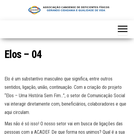
Skip
to
the
content
Elos – 04
Elo é um substantivo masculino que significa, entre outros
sentidos, ligação, união, continuação. Com a criação do projeto
“Elos – Uma História Sem Fim…”, o setor de Comunicação Social
vai interagir diretamente com, beneficiários, colaboradores e que
aqui circulam.
Mas não é só isso! O nosso setor vai em busca de ligações das
pessoas com a ACADEF. De que forma nos unimos? Qual é a sua