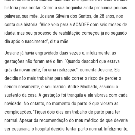
história para contar. Como a sua boquinha ainda pronuncia poucas
palavras, sua mãe, Josiane Silveira dos Santos, de 28 anos, nos
conta sua história. “Alice veio para a ACADEF com seis meses de
idade, mas seu processo de reabilitação começou já no segundo
dia após o nascimento”, diz a mãe.
Josiane já havia engravidado duas vezes e, infelizmente, as
gestações não foram até o fim. “Quando descobri que estava
grávida novamente, foi uma realização”, comenta Josiane. Ela
decidiu não mais trabalhar para não correr o risco de perder o
neném novamente, e seu marido, André Machado, assumiu o
sustento da casa. A gestação foi tranquila e ela vibrava com cada
novidade. No entanto, no momento do parto é que vieram as
complicações. “Fiquei dois dias em trabalho de parto para ter
normal. Apesar da recomendação do meu médico de que deveria
ser cesariana, o hospital decidiu tentar parto normal. Infelizmente,