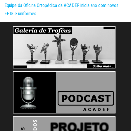
Equipe da Oficina Ortopédica da ACADEF inicia ano com novos
EPIS e uniformes