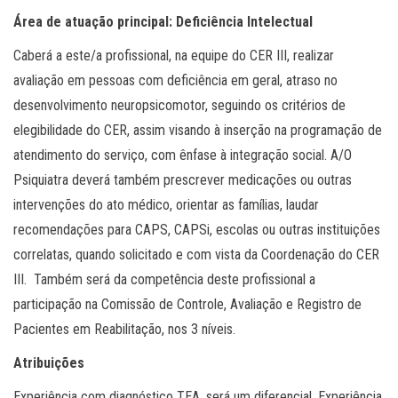
Área de atuação principal: Deficiência Intelectual
Caberá a este/a profissional, na equipe do CER III, realizar
avaliação em pessoas com deficiência em geral, atraso no
desenvolvimento neuropsicomotor, seguindo os critérios de
elegibilidade do CER, assim visando à inserção na programação de
atendimento do serviço, com ênfase à integração social. A/O
Psiquiatra deverá também prescrever medicações ou outras
intervenções do ato médico, orientar as famílias, laudar
recomendações para CAPS, CAPSi, escolas ou outras instituições
correlatas, quando solicitado e com vista da Coordenação do CER
III. Também será da competência deste profissional a
participação na Comissão de Controle, Avaliação e Registro de
Pacientes em Reabilitação, nos 3 níveis.
Atribuições
Experiência com diagnóstico TEA, será um diferencial. Experiência