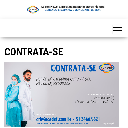
Skip
to
the
content
CONTRATA-SE