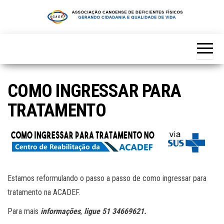
Skip
to
the
content
COMO INGRESSAR PARA
TRATAMENTO
Estamos reformulando o passo a passo de como ingressar para
tratamento na ACADEF.
Para mais
informações
,
ligue 51 34669621.