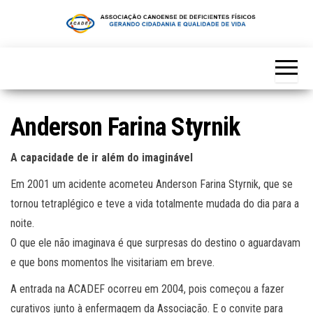
Skip
to
the
content
Anderson Farina Styrnik
A capacidade de ir além do imaginável
Em 2001 um acidente acometeu Anderson Farina Styrnik, que se
tornou tetraplégico e teve a vida totalmente mudada do dia para a
noite.
O que ele não imaginava é que surpresas do destino o aguardavam
e que bons momentos lhe visitariam em breve.
A entrada na ACADEF ocorreu em 2004, pois começou a fazer
curativos junto à enfermagem da Associação. E o convite para