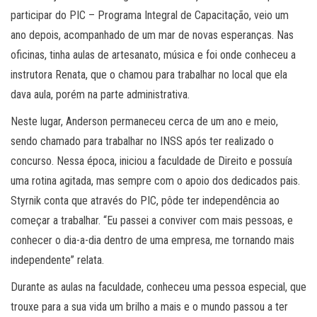
participar do PIC – Programa Integral de Capacitação, veio um
ano depois, acompanhado de um mar de novas esperanças. Nas
oficinas, tinha aulas de artesanato, música e foi onde conheceu a
instrutora Renata, que o chamou para trabalhar no local que ela
dava aula, porém na parte administrativa.
Neste lugar, Anderson permaneceu cerca de um ano e meio,
sendo chamado para trabalhar no INSS após ter realizado o
concurso. Nessa época, iniciou a faculdade de Direito e possuía
uma rotina agitada, mas sempre com o apoio dos dedicados pais.
Styrnik conta que através do PIC, pôde ter independência ao
começar a trabalhar. “Eu passei a conviver com mais pessoas, e
conhecer o dia-a-dia dentro de uma empresa, me tornando mais
independente” relata.
Durante as aulas na faculdade, conheceu uma pessoa especial, que
trouxe para a sua vida um brilho a mais e o mundo passou a ter