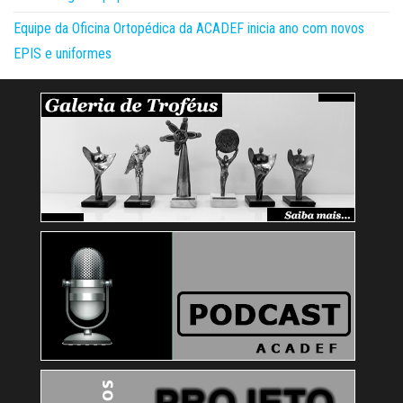
Equipe da Oficina Ortopédica da ACADEF inicia ano com novos
EPIS e uniformes