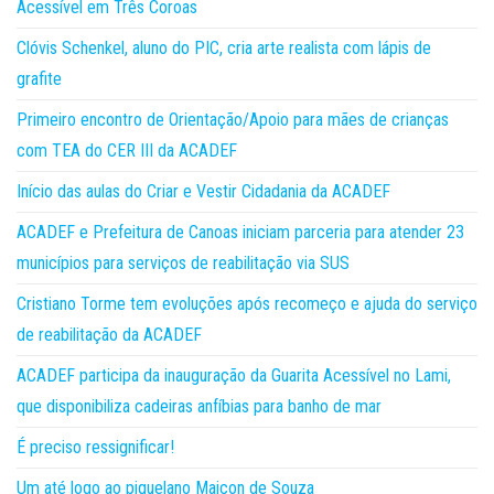
Acessível em Três Coroas
Clóvis Schenkel, aluno do PIC, cria arte realista com lápis de
grafite
Primeiro encontro de Orientação/Apoio para mães de crianças
com TEA do CER III da ACADEF
Início das aulas do Criar e Vestir Cidadania da ACADEF
ACADEF e Prefeitura de Canoas iniciam parceria para atender 23
municípios para serviços de reabilitação via SUS
Cristiano Torme tem evoluções após recomeço e ajuda do serviço
de reabilitação da ACADEF
ACADEF participa da inauguração da Guarita Acessível no Lami,
que disponibiliza cadeiras anfíbias para banho de mar
É preciso ressignificar!
Um até logo ao piquelano Maicon de Souza