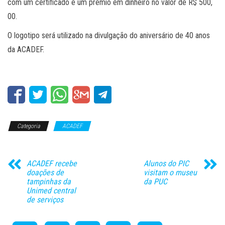
com um certificado e um prêmio em dinheiro no valor de R$ 500,
00.
O logotipo será utilizado na divulgação do aniversário de 40 anos
da ACADEF.
Categoria
ACADEF
ACADEF recebe
Alunos do PIC
doações de
visitam o museu
tampinhas da
da PUC
Unimed central
de serviços