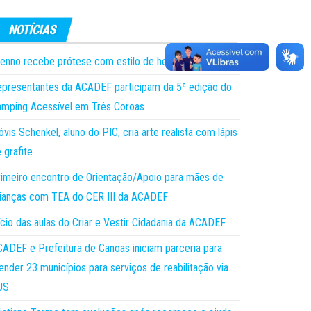
enno recebe prótese com estilo de herói!
presentantes da ACADEF participam da 5ª edição do
mping Acessível em Três Coroas
óvis Schenkel, aluno do PIC, cria arte realista com lápis
 grafite
imeiro encontro de Orientação/Apoio para mães de
ianças com TEA do CER III da ACADEF
ício das aulas do Criar e Vestir Cidadania da ACADEF
ADEF e Prefeitura de Canoas iniciam parceria para
ender 23 municípios para serviços de reabilitação via
US