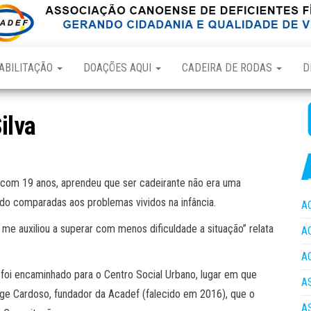
ABILITAÇÃO
DOAÇÕES AQUI
CADEIRA DE RODAS
D
ilva
co com 19 anos, aprendeu que ser cadeirante não era uma
ndo comparadas aos problemas vividos na infância.
A
 me auxiliou a superar com menos dificuldade a situação” relata
A
A
foi encaminhado para o Centro Social Urbano, lugar em que
A
e Cardoso, fundador da Acadef (falecido em 2016), que o
A