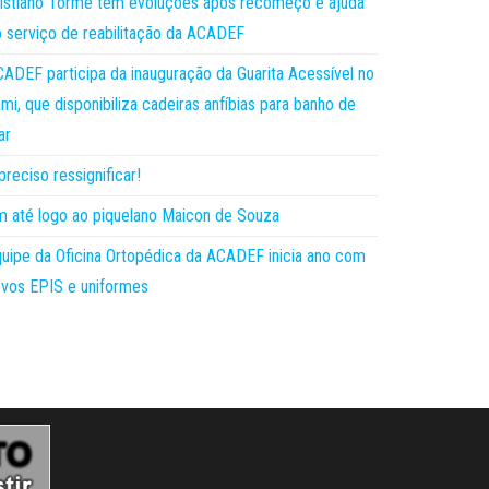
istiano Torme tem evoluções após recomeço e ajuda
 serviço de reabilitação da ACADEF
ADEF participa da inauguração da Guarita Acessível no
mi, que disponibiliza cadeiras anfíbias para banho de
ar
preciso ressignificar!
 até logo ao piquelano Maicon de Souza
uipe da Oficina Ortopédica da ACADEF inicia ano com
vos EPIS e uniformes