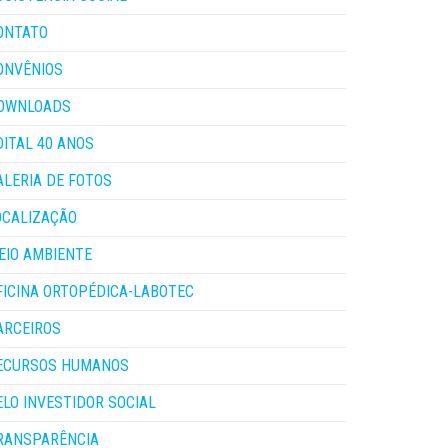
ONTATO
ONVÊNIOS
OWNLOADS
DITAL 40 ANOS
ALERIA DE FOTOS
OCALIZAÇÃO
EIO AMBIENTE
FICINA ORTOPÉDICA-LABOTEC
ARCEIROS
ECURSOS HUMANOS
ELO INVESTIDOR SOCIAL
RANSPARÊNCIA