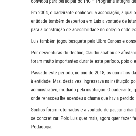
convidou para participar do PIC – Programa Integral d
Em 2004, o cadeirante conheceu a associação, a qual o 
entidade também despertou em Luís a vontade de lutar
para a construção de acessibilidade no colégio onde e
Luis também jogou basquete pela Ulbra Canoas e cons
Por desventuras do destino, Claudio acabou se afastan
foram muito importantes durante este período, pois o 
Passado este período, no ano de 2018, os caminhos da
à entidade. Mas, desta vez, ingressava na instituição po
administrativo, mediado pela instituição. O cadeirante, 
onde renasceu lhe acendeu a chama que havia perdido 
Sonhos foram retomados e a vontade de passar a dian
se concretizar. Pois Luis quer mais, agora quer fazer f
Pedagogia.