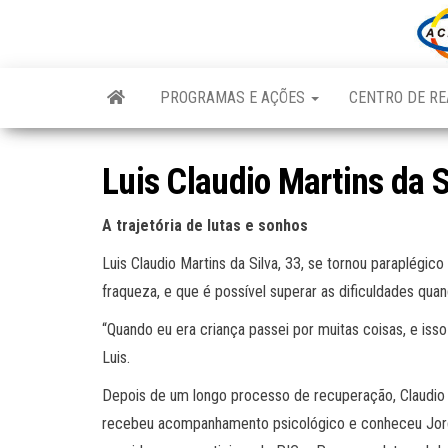
Skip
to
the
content
PROGRAMAS E AÇÕES
CENTRO DE RE
Luis Claudio Martins da S
A trajetória de lutas e sonhos
Luis Claudio Martins da Silva, 33, se tornou paraplégi
fraqueza, e que é possível superar as dificuldades qua
“Quando eu era criança passei por muitas coisas, e isso
Luis.
Depois de um longo processo de recuperação, Claudio 
recebeu acompanhamento psicológico e conheceu Jorg