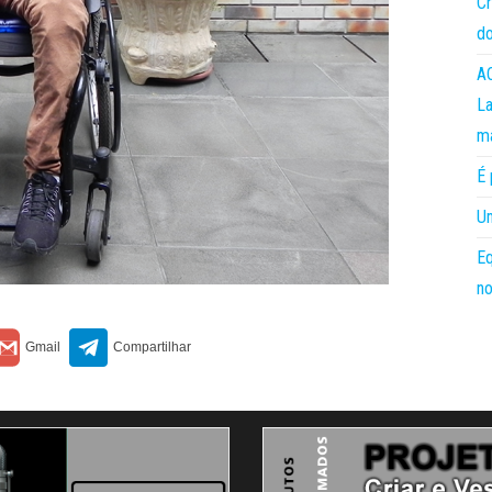
Cr
do
AC
La
m
É 
Um
Eq
no