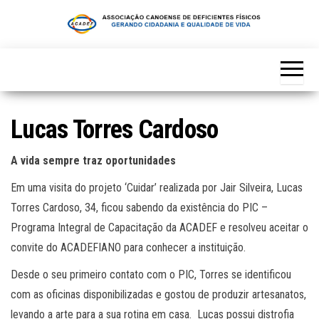
Skip
to
the
content
Lucas Torres Cardoso
A vida sempre traz oportunidades
Em uma visita do projeto ‘Cuidar’ realizada por Jair Silveira, Lucas
Torres Cardoso, 34, ficou sabendo da existência do PIC –
Programa Integral de Capacitação da ACADEF e resolveu aceitar o
convite do ACADEFIANO para conhecer a instituição.
Desde o seu primeiro contato com o PIC, Torres se identificou
com as oficinas disponibilizadas e gostou de produzir artesanatos,
levando a arte para a sua rotina em casa. Lucas possui distrofia