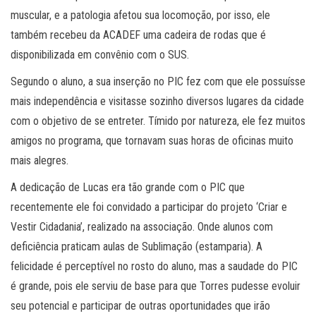
muscular, e a patologia afetou sua locomoção, por isso, ele
também recebeu da ACADEF uma cadeira de rodas que é
disponibilizada em convênio com o SUS.
Segundo o aluno, a sua inserção no PIC fez com que ele possuísse
mais independência e visitasse sozinho diversos lugares da cidade
com o objetivo de se entreter. Tímido por natureza, ele fez muitos
amigos no programa, que tornavam suas horas de oficinas muito
mais alegres.
A dedicação de Lucas era tão grande com o PIC que
recentemente ele foi convidado a participar do projeto ‘Criar e
Vestir Cidadania’, realizado na associação. Onde alunos com
deficiência praticam aulas de Sublimação (estamparia). A
felicidade é perceptível no rosto do aluno, mas a saudade do PIC
é grande, pois ele serviu de base para que Torres pudesse evoluir
seu potencial e participar de outras oportunidades que irão