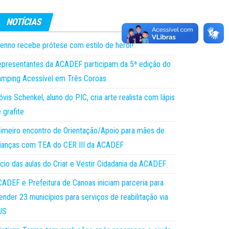
enno recebe prótese com estilo de herói!
presentantes da ACADEF participam da 5ª edição do
mping Acessível em Três Coroas
óvis Schenkel, aluno do PIC, cria arte realista com lápis
 grafite
imeiro encontro de Orientação/Apoio para mães de
ianças com TEA do CER III da ACADEF
ício das aulas do Criar e Vestir Cidadania da ACADEF
ADEF e Prefeitura de Canoas iniciam parceria para
ender 23 municípios para serviços de reabilitação via
US