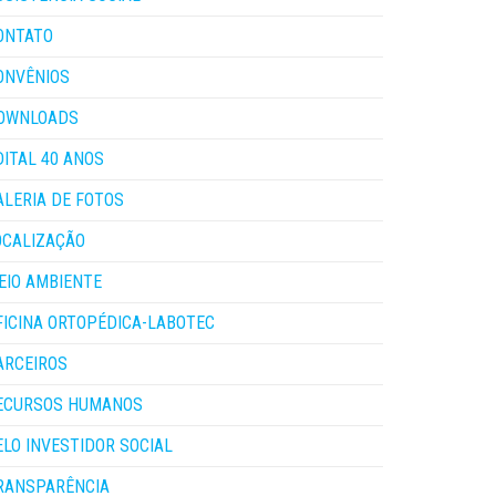
ONTATO
ONVÊNIOS
OWNLOADS
DITAL 40 ANOS
ALERIA DE FOTOS
OCALIZAÇÃO
EIO AMBIENTE
FICINA ORTOPÉDICA-LABOTEC
ARCEIROS
ECURSOS HUMANOS
ELO INVESTIDOR SOCIAL
RANSPARÊNCIA