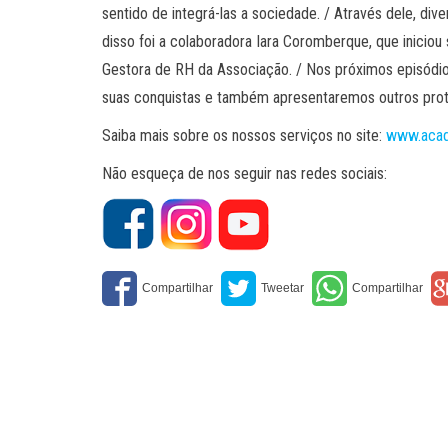
sentido de integrá-las a sociedade. / Através dele, di
disso foi a colaboradora Iara Coromberque, que iniciou
Gestora de RH da Associação. / Nos próximos episódio
suas conquistas e também apresentaremos outros prota
Saiba mais sobre os nossos serviços no site:
www.acad
Não esqueça de nos seguir nas redes sociais: