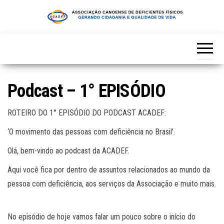
Skip
to
the
content
Podcast – 1° EPISÓDIO
ROTEIRO DO 1° EPISÓDIO DO PODCAST ACADEF:
‘O movimento das pessoas com deficiência no Brasil’.
Olá, bem-vindo ao podcast da ACADEF.
Aqui você fica por dentro de assuntos relacionados ao mundo da
pessoa com deficiência, aos serviços da Associação e muito mais.
No episódio de hoje vamos falar um pouco sobre o início do