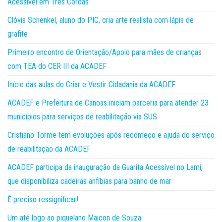
Acessível em Três Coroas
Clóvis Schenkel, aluno do PIC, cria arte realista com lápis de
grafite
Primeiro encontro de Orientação/Apoio para mães de crianças
com TEA do CER III da ACADEF
Início das aulas do Criar e Vestir Cidadania da ACADEF
ACADEF e Prefeitura de Canoas iniciam parceria para atender 23
municípios para serviços de reabilitação via SUS
Cristiano Torme tem evoluções após recomeço e ajuda do serviço
de reabilitação da ACADEF
ACADEF participa da inauguração da Guarita Acessível no Lami,
que disponibiliza cadeiras anfíbias para banho de mar
É preciso ressignificar!
Um até logo ao piquelano Maicon de Souza