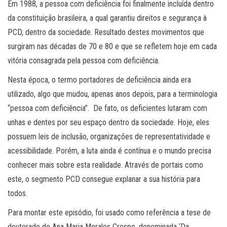
Em 1988, a pessoa com deficiência foi finalmente incluída dentro
da constituição brasileira, a qual garantiu direitos e segurança à
PCD, dentro da sociedade. Resultado destes movimentos que
surgiram nas décadas de 70 e 80 e que se refletem hoje em cada
vitória consagrada pela pessoa com deficiência.
Nesta época, o termo portadores de deficiência ainda era
utilizado, algo que mudou, apenas anos depois, para a terminologia
“pessoa com deficiência”. De fato, os deficientes lutaram com
unhas e dentes por seu espaço dentro da sociedade. Hoje, eles
possuem leis de inclusão, organizações de representatividade e
acessibilidade. Porém, a luta ainda é contínua e o mundo precisa
conhecer mais sobre esta realidade. Através de portais como
este, o segmento PCD consegue explanar a sua história para
todos.
Para montar este episódio, foi usado como referência a tese de
doutorado de Ana Maria Morales Crespo, denominada ‘Da