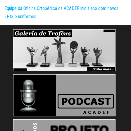
Equipe da Oficina Ortopédica da ACADEF inicia ano com novos
EPIS e uniformes