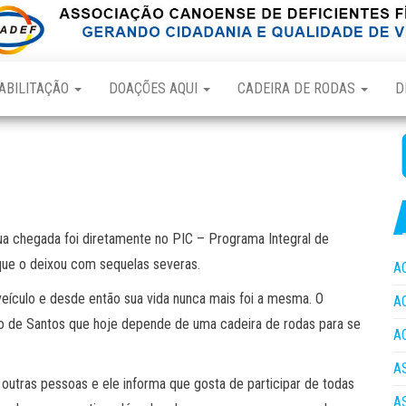
ABILITAÇÃO
DOAÇÕES AQUI
CADEIRA DE RODAS
D
ua chegada foi diretamente no PIC – Programa Integral de
 que o deixou com sequelas severas.
A
 veículo e desde então sua vida nunca mais foi a mesma. O
A
o de Santos que hoje depende de uma cadeira de rodas para se
A
A
 outras pessoas e ele informa que gosta de participar de todas
A