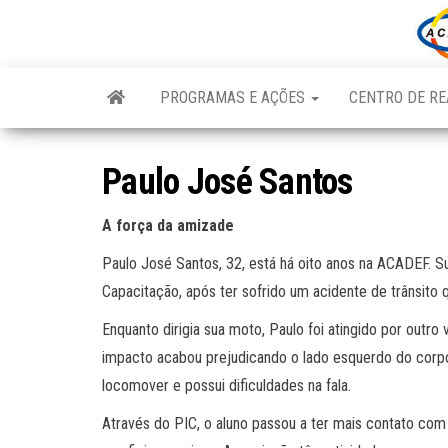
Skip
to
the
content
PROGRAMAS E AÇÕES
CENTRO DE RE
Paulo José Santos
A força da amizade
Paulo José Santos, 32, está há oito anos na ACADEF. S
Capacitação, após ter sofrido um acidente de trânsito
Enquanto dirigia sua moto, Paulo foi atingido por outro
impacto acabou prejudicando o lado esquerdo do corp
locomover e possui dificuldades na fala.
Através do PIC, o aluno passou a ter mais contato com