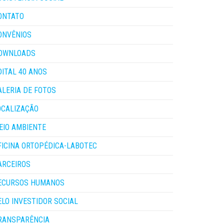
ONTATO
ONVÊNIOS
OWNLOADS
DITAL 40 ANOS
ALERIA DE FOTOS
OCALIZAÇÃO
EIO AMBIENTE
FICINA ORTOPÉDICA-LABOTEC
ARCEIROS
ECURSOS HUMANOS
ELO INVESTIDOR SOCIAL
RANSPARÊNCIA