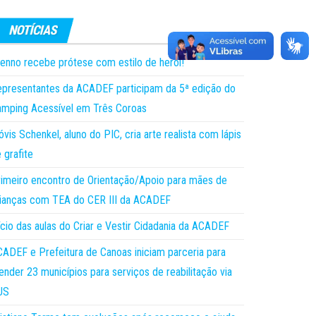
enno recebe prótese com estilo de herói!
presentantes da ACADEF participam da 5ª edição do
mping Acessível em Três Coroas
óvis Schenkel, aluno do PIC, cria arte realista com lápis
 grafite
imeiro encontro de Orientação/Apoio para mães de
ianças com TEA do CER III da ACADEF
ício das aulas do Criar e Vestir Cidadania da ACADEF
ADEF e Prefeitura de Canoas iniciam parceria para
ender 23 municípios para serviços de reabilitação via
US