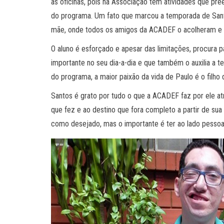
as oficinas, pois na Associação têm atividades que pr
do programa. Um fato que marcou a temporada de Sant
mãe, onde todos os amigos da ACADEF o acolheram e 
O aluno é esforçado e apesar das limitações, procura 
importante no seu dia-a-dia e que também o auxilia a t
do programa, a maior paixão da vida de Paulo é o filho 
Santos é grato por tudo o que a ACADEF faz por ele a
que fez e ao destino que fora completo a partir de su
como desejado, mas o importante é ter ao lado pesso