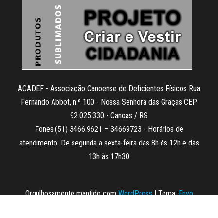
ACADEF - Associação Canoense de Deficientes Físicos Rua
Fernando Abbot, n.º 100 - Nossa Senhora das Graças CEP
92.025.330 - Canoas / RS
Fones:(51) 3466.9621 – 34669723 - Horários de
atendimento: De segunda a sexta-feira das 8h às 12h e das
13h às 17h30
Orgulhosamente mantido com
WordPress
|
Tema:
Envo
Magazine