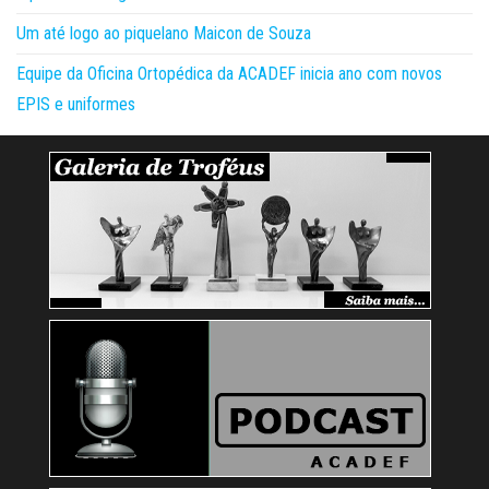
Um até logo ao piquelano Maicon de Souza
Equipe da Oficina Ortopédica da ACADEF inicia ano com novos
EPIS e uniformes