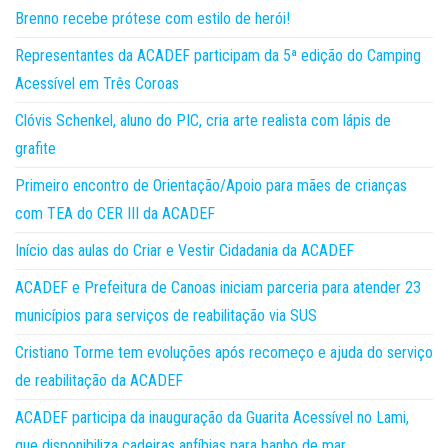
Brenno recebe prótese com estilo de herói!
Representantes da ACADEF participam da 5ª edição do Camping
Acessível em Três Coroas
Clóvis Schenkel, aluno do PIC, cria arte realista com lápis de
grafite
Primeiro encontro de Orientação/Apoio para mães de crianças
com TEA do CER III da ACADEF
Início das aulas do Criar e Vestir Cidadania da ACADEF
ACADEF e Prefeitura de Canoas iniciam parceria para atender 23
municípios para serviços de reabilitação via SUS
Cristiano Torme tem evoluções após recomeço e ajuda do serviço
de reabilitação da ACADEF
ACADEF participa da inauguração da Guarita Acessível no Lami,
que disponibiliza cadeiras anfíbias para banho de mar